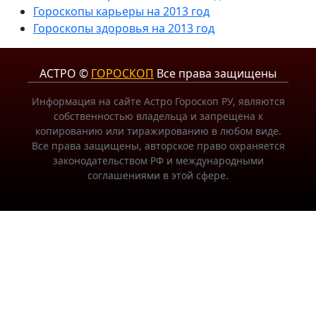
Гороскопы карьеры на 2013 год
Гороскопы здоровья на 2013 год
АСТРО ©
ГОРОСКОП
Все права защищены
Информация на сайте Астро Гороскоп РУ, являются
собственностью владельца и запрещена к
копированию или тиражированию в любом виде.
Все права защищены, авторское право охраняется
законодательством РФ и международными
соглашениями в этой сфере.