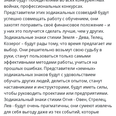
знаки будут победителями во всех конкурентных
войнах, профессиональных конкурсах.
Представители этих зодиакальных созвездий будут
успешно совмещать работу с обучением, они
захотят поправить своё финансовое положение – и
у них это получится сделать лучше, чем у других.
Зодиакальные знаки стихии Земля – Дева, Телец,
Козерог – будут рады тому, что время предлагает им
выбор. Они решительно возьмут свою судьбу в
руки, станут пользоваться только самыми
эффективными методами работы, учиться на
прошлых ошибках. Представители «земных»
зодиакальных знаков будут с удовольствием
обучать других людей, делиться опытом, станут
наставниками и инструкторами, будут иметь силы,
чтобы руководить проектами или предприятиями.
Зодиакальный знаки стихии Огня - Овен, Стрелец,
Лев - будут очень прагматичны, они сумеют извлечь
для себя выгоду даже из тех событий, которые