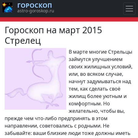
ГОРОСКОП
astro-goroskop.ru
Гороскоп на март 2015
Стрелец
В марте многие Стрельцы
займутся улучшением
своих жилищных условий,
или, во всяком случае,
начнут задумываться над
тем, как сделать своё
жилищ более уютным и
комфортным. Но
желательно, чтобы вы,
прежде чем что-либо предпринять в этом
направлении, советовались с родными. Не
забывайте: ваши близкие люди тоже должны иметь