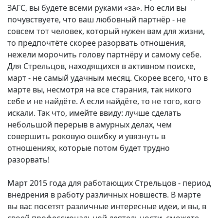
ЗАГС, вы будете всеми руками «за». Но если вы
почувствуете, что ваш любовный партнёр - не
совсем тот человек, который нужен вам для жизни,
то предпочтёте скорее разорвать отношения,
нежели морочить голову партнёру и самому себе.
Для Стрельцов, находящихся в активном поиске,
март - не самый удачным месяц. Скорее всего, что в
марте вы, несмотря на все старания, так никого
себе и не найдёте. А если найдёте, то не того, кого
искали. Так что, имейте ввиду: лучше сделать
небольшой перерыв в амурных делах, чем
совершить роковую ошибку и увязнуть в
отношениях, которые потом будет трудно
разорвать!
Март 2015 года для работающих Стрельцов - период
внедрения в работу различных новшеств. В марте
вы вас посетят различные интересные идеи, и вы, в