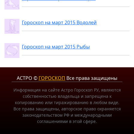
Гороскоп на март 2015 Водолей
Гороскоп на март 2015 Рыбы
АСТРО ©
ГОРОСКОП
Все права защищены
Информация на сайте Астро Гороскоп РУ, являются
собственностью владельца и запрещена к
копированию или тиражированию в любом виде.
Все права защищены, авторское право охраняется
законодательством РФ и международными
соглашениями в этой сфере.