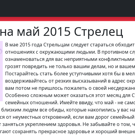
 на май 2015 Стрелец
В мае 2015 года Стрельцам следует стараться обходит
отношениях с окружающими людьми. В противном сл
ознаменоваться для вас неприятными конфликтными
грозят повредить не только вашим делам, но и вашем
Постарайтесь стать более уступчивыми хотя бы в мел
воздерживайтесь от резких высказываний в адрес о
вам потом не пришлось пожалеть о своей несдержанн
Особенно сложным может оказаться этот месяц для С
семейных отношений. Имейте ввиду, что май - не сам
 близким людям все обиды, которые накопились у вас на
я от неуместных откровений, если вам дорог семейный 
заняться укреплением здоровья. Не забывайте о том, ч
гают сохранять прекрасное здоровье и хороший внешни