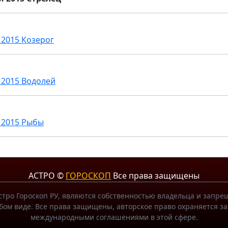
 2015 Козерог
 2015 Водолей
 2015 Рыбы
АСТРО ©
ГОРОСКОП
Все права защищены
тро Гороскоп РУ, являются собственностью владельца и запр
ом виде. Все права защищены, авторское право охраняется за
международными соглашениями в этой сфере.