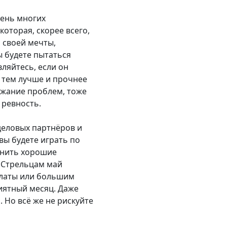
чень многих
которая, скорее всего,
а своей мечты,
ы будете пытаться
ляйтесь, если он
 тем лучше и прочнее
ежание проблем, тоже
 ревность.
деловых партнёров и
вы будете играть по
ранить хорошие
 Стрельцам май
латы или большим
иятный месяц. Даже
 Но всё же не рискуйте