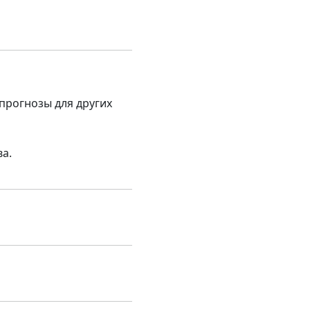
 прогнозы для других
ва.