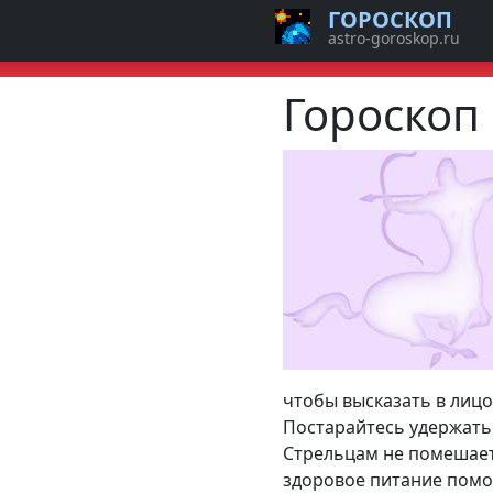
ГОРОСКОП
astro-goroskop.ru
Гороскоп
чтобы высказать в лицо
Постарайтесь удержатьс
Стрельцам не помешает 
здоровое питание помо