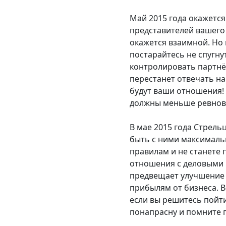
Май 2015 года окажетс
представителей вашего 
окажется взаимной. Но 
постарайтесь не спугну
контролировать партнёр
перестанет отвечать на
будут ваши отношения!
должны меньше ревнова
В мае 2015 года Стрель
быть с ними максимальн
правилам и не станете 
отношения с деловыми 
предвещает улучшение
прибылям от бизнеса. 
если вы решитесь пойти
понапрасну и помните п