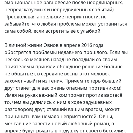
эмоциональное равновесие после неординарных,
непредсказуемых и непредвиденных событий).
Преодолевая апрельские неприятности, не
забывайте, что любая проблема может устраниться
сама собой, если встретить её с улыбкой.
В личной жизни Овнов в апреле 2016 года
обострятся проблемы недавнего прошлого. Если вы
несколько месяцев назад не поладили со своим
приятелем и приняли обоюдное решение больше
не общаться, в середине весны этот человек
захочет «выйти из тени». Причём теперь бывший
друг станет для вас очень опасным противником!
Имея на руках важный компромат против вас (всё
то, чем вы делились с ним в ходе задушевных
разговоров) друг, ставший вашим врагом, может
причинить вам немало неприятностей. Овны,
мечтавшие завести новый любовный роман, в
апреле будут рыдать в подушку от своего бессилия.