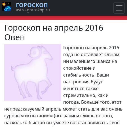
ГОРОСКОП
astro-goroskop.ru
Гороскоп на апрель 2016
Овен
Гороскоп на апрель 2016
года не оставляет Овнам
ни малейшего шанса на
спокойствие и
стабильность. Ваши
настроения будут
меняться также
стремительно, как и
погода. Больше того, этот
непредсказуемый апрель может стать для вас очень
суровым испытанием (всё зависит лишь от того,
насколько быстро вы умеете восстанавливать своё