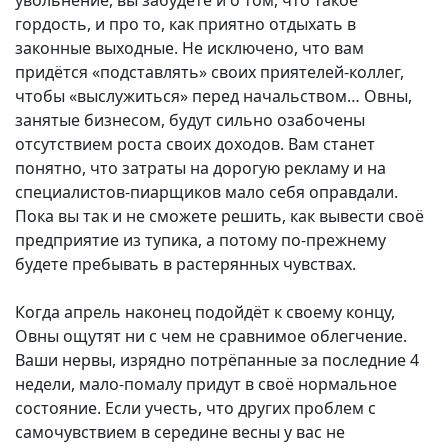
увольнение, вы забудете и о том, что такое
гордость, и про то, как приятно отдыхать в
законные выходные. Не исключено, что вам
придётся «подставлять» своих приятелей-коллег,
чтобы «выслужиться» перед начальством… Овны,
занятые бизнесом, будут сильно озабочены
отсутствием роста своих доходов. Вам станет
понятно, что затраты на дорогую рекламу и на
специалистов-пиарщиков мало себя оправдали.
Пока вы так и не сможете решить, как вывести своё
предприятие из тупика, а потому по-прежнему
будете пребывать в растерянных чувствах.
Когда апрель наконец подойдёт к своему концу,
Овны ощутят ни с чем не сравнимое облегчение.
Ваши нервы, изрядно потрёпанные за последние 4
недели, мало-помалу придут в своё нормальное
состояние. Если учесть, что других проблем с
самочувствием в середине весны у вас не