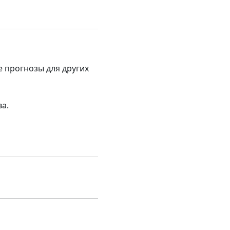
е прогнозы для других
ва.