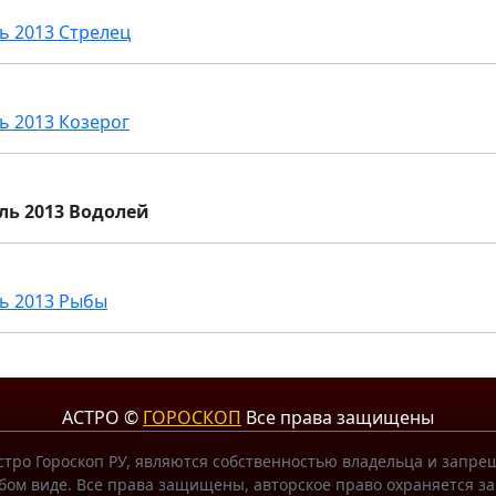
ь 2013 Стрелец
ь 2013 Козерог
ль 2013 Водолей
ь 2013 Рыбы
АСТРО ©
ГОРОСКОП
Все права защищены
тро Гороскоп РУ, являются собственностью владельца и запр
ом виде. Все права защищены, авторское право охраняется за