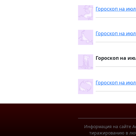
Гороскоп на июл
Гороскоп на июл
Гороскоп на ию
Гороскоп на июл
Информация на сайте Ас
тиражированию в люб