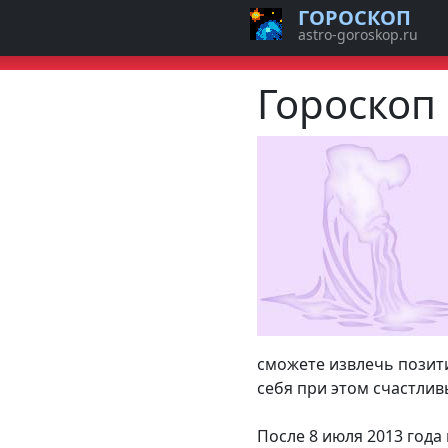
ГОРОСКОП
astro-goroskop.ru
Гороскоп
сможете извлечь позит
себя при этом счастлив
После 8 июля 2013 год