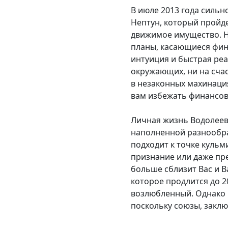
В июле 2013 года силь
Нептун, который пройд
движимое имущество. Н
планы, касающиеся фина
интуиция и быстрая реа
окружающих, ни на сча
в незаконных махинаци
вам избежать финансов
Личная жизнь Водолеев 
наполненной разнообр
подходит к точке куль
признание или даже пре
больше сблизит Вас и 
которое продлится до 
возлюбленный. Однако 
поскольку союзы, заклю