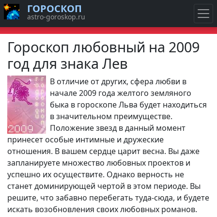
ГОРОСКОП
astro-goroskop.ru
Гороскоп любовный на 2009
год для знака Лев
В отличие от других, сфера любви в
начале 2009 года желтого земляного
быка в гороскопе Льва будет находиться
в значительном преимуществе.
Положение звезд в данный момент
принесет особые интимные и дружеские
отношения. В вашем сердце царит весна. Вы даже
запланируете множество любовных проектов и
успешно их осуществите. Однако верность не
станет доминирующей чертой в этом периоде. Вы
решите, что забавно перебегать туда-сюда, и будете
искать возобновления своих любовных романов.