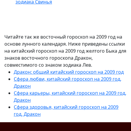
зодиака Свинья
Читайте так же восточный гороскоп на 2009 год на
основе лунного календаря. Ниже приведены ссылки
на китайский гороскоп на 2009 год желтого Быка для
знаков восточного гороскопа Дракон,
совместимого со знаком зодиака Лев.
Дракон: общий китайский гороскоп на 2009 год
Сфера любви, китайский гороскоп на 2009 год,
Дракон
Сфера карьеры, китайский гороскоп на 2009 год,
Дракон
Сфера здоровья, китайский гороскоп на 2009
год, Дракон