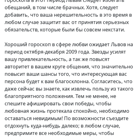
гороскопа в этот период Львам следует избегать
обещаний, в том числе брачных. Хотя, следует
добавить, что ваша нерешительность в это время в
любом случае защитит вас от принятия серьезных
обязательств, которые были бы совсем некстати.
Хороший гороскоп в сфере любви ожидает Львов на
период октября-декабря 2009 года. Звезды усилят
вашу привлекательность, а так же повысят
авторитет в вашем круге общения, что значительно
повысит ваши шансы того, что интересующая вас
персона будет к вам благосклонна. Согласитесь, что
даже сейчас вы знаете, как извлечь пользу из такого
благоприятного положения. Тем не менее, не
спешите афишировать свои победы, чтобы
любовная жизнь протекала спокойно, необходимо
оставаться невидимым! По возможности съездите
отдохнуть куда-нибудь далеко; в любом случае,
предпримите все необходимые меры, чтобы