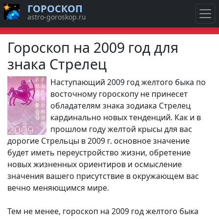
ГОРОСКОП
astro-goroskop.ru
Гороскоп на 2009 год для
знака Стрелец
Наступающий 2009 год желтого быка по
восточному гороскопу не принесет
обладателям знака зодиака Стрелец
кардинально новых тенденций. Как и в
прошлом году желтой крысы для вас
дорогие Стрельцы в 2009 г. основное значение
будет иметь переустройство жизни, обретение
новых жизненных ориентиров и осмысление
значения вашего присутствие в окружающем вас
вечно меняющимся мире.
Тем не менее, гороскоп на 2009 год желтого быка