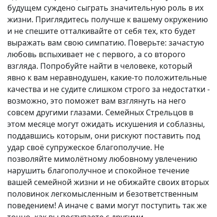
будущем суждено сыграть значительную роль в их
жизни. Приглядитесь получше к вашему окружению
и не спешите отталкивайте от себя тех, кто будет
выражать вам свою симпатию. Поверьте: зачастую
любовь вспыхивает не с первого, а со второго
взгляда. Попробуйте найти в человеке, который
явно к вам неравнодушен, какие-то положительные
качества и не судите слишком строго за недостатки -
возможно, это поможет вам взглянуть на него
совсем другими глазами. Семейных Стрельцов в
этом месяце могут ожидать искушения и соблазны,
поддавшись которым, они рискуют поставить под
удар своё супружеское благополучие. Не
позволяйте мимолётному любовному увлечению
нарушить благополучное и спокойное течение
вашей семейной жизни и не обижайте своих вторых
половинок легкомысленным и безответственным
поведением! А иначе с вами могут поступить так же