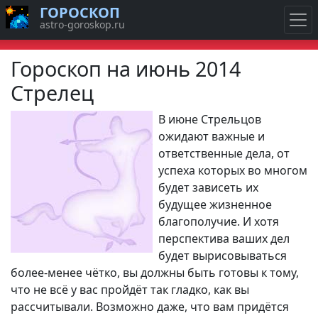
ГОРОСКОП
astro-goroskop.ru
Гороскоп на июнь 2014
Стрелец
В июне Стрельцов
ожидают важные и
ответственные дела, от
успеха которых во многом
будет зависеть их
будущее жизненное
благополучие. И хотя
перспектива ваших дел
будет вырисовываться
более-менее чётко, вы должны быть готовы к тому,
что не всё у вас пройдёт так гладко, как вы
рассчитывали. Возможно даже, что вам придётся