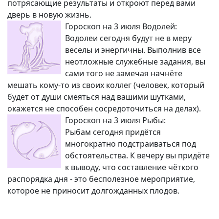
потрясающие результаты и откроют перед вами
дверь в новую жизнь.
Гороскоп на 3 июля Водолей:
Водолеи сегодня будут не в меру
веселы и энергичны. Выполнив все
неотложные служебные задания, вы
сами того не замечая начнёте
мешать кому-то из своих коллег (человек, который
будет от души смеяться над вашими шутками,
окажется не способен сосредоточиться на делах).
Гороскоп на 3 июля Рыбы:
Рыбам сегодня придётся
многократно подстраиваться под
обстоятельства. К вечеру вы придёте
к выводу, что составление чёткого
распорядка дня - это бесполезное мероприятие,
которое не приносит долгожданных плодов.