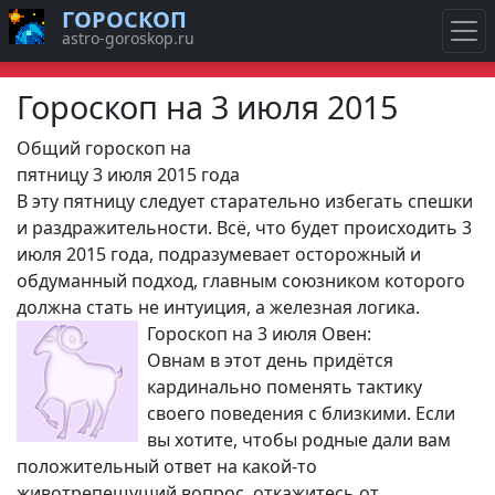
ГОРОСКОП
astro-goroskop.ru
Гороскоп на 3 июля 2015
Общий гороскоп на
пятницу 3 июля 2015 года
В эту пятницу следует старательно избегать спешки
и раздражительности. Всё, что будет происходить 3
июля 2015 года, подразумевает осторожный и
обдуманный подход, главным союзником которого
должна стать не интуиция, а железная логика.
Гороскоп на 3 июля Овен:
Овнам в этот день придётся
кардинально поменять тактику
своего поведения с близкими. Если
вы хотите, чтобы родные дали вам
положительный ответ на какой-то
животрепещущий вопрос, откажитесь от