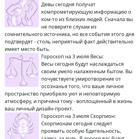
Девы сегодня получат
компрометирующую информацию о
ком-то из близких людей. Сначала вы
не поверите слухам из
сомнительного источника, но все события этого дня
подтвердят - столь неприятный факт действительно
имеет место быть.
Гороскоп на 3 июля Весы:
Весы сегодня будут наслаждаться
своим умело налаженным бытом. Вы
почувствуете умиротворение от
осознанья того, что ваше личное
пространство приобрело уют и неповторимую
атмосферу, и причина тому - воплощённый в жизнь
ваш личный дизайн-проект.
Гороскоп на 3 июля Скорпион:
Скорпионам сегодня следует
проявить особую бдительность,
садясь за руль. В дороге вас будут