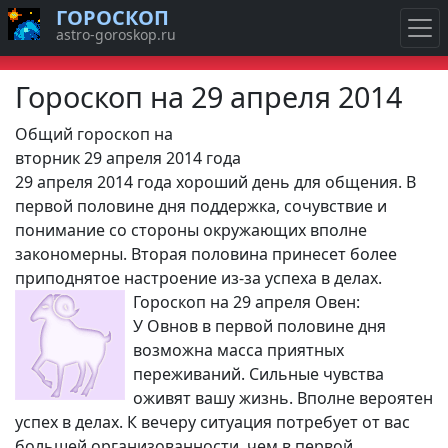
ГОРОСКОП
astro-goroskop.ru
Гороскоп на 29 апреля 2014
Общий гороскоп на
вторник 29 апреля 2014 года
29 апреля 2014 года хороший день для общения. В
первой половине дня поддержка, сочувствие и
понимание со стороны окружающих вполне
закономерны. Вторая половина принесет более
приподнятое настроение из-за успеха в делах.
Гороскоп на 29 апреля Овен:
У Овнов в первой половине дня
возможна масса приятных
переживаний. Сильные чувства
оживят вашу жизнь. Вполне вероятен
успех в делах. К вечеру ситуация потребует от вас
большей организованности, чем в первой