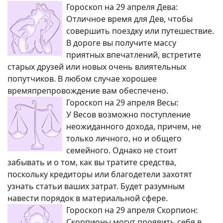
Гороскоп на 29 апреля Дева:
Отличное время для Дев, чтобы
совершить поездку или путешествие.
В дороге вы получите массу
приятных впечатлений, встретите
старых друзей или новых очень влиятельных
попутчиков. В любом случае хорошее
времяпрепровождение вам обеспечено.
Гороскоп на 29 апреля Весы:
У Весов возможно поступление
неожиданного дохода, причем, не
только личного, но и общего
семейного. Однако не стоит
забывать и о том, как вы тратите средства,
поскольку кредиторы или благодетели захотят
узнать статьи ваших затрат. Будет разумным
навести порядок в материальной сфере.
Гороскоп на 29 апреля Скорпион:
Скорпионы могут проявить себя в