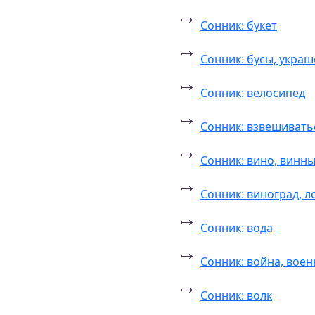
Сонник: букет
Сонник: бусы, укра
Сонник: велосипед
Сонник: взвешивать
Сонник: вино, винн
Сонник: виноград, л
Сонник: вода
Сонник: война, воен
Сонник: волк