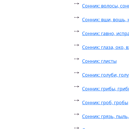
Сонник: волосы, со
Сонник: вши, вошь,
Сонник: гавно, исп
Сонник: глаза, око, 
Сонник: глисты
Сонник: голуби, гол
Сонник: грибы, гри
Сонник: гроб, гробы
Сонник: грязь, пыль,