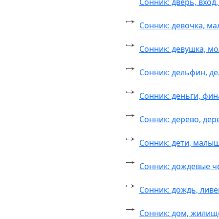
Сонник: дверь, вход
Сонник: девочка, м
Сонник: девушка, м
Сонник: дельфин, д
Сонник: деньги, фин
Сонник: дерево, де
Сонник: дети, малы
Сонник: дождевые ч
Сонник: дождь, ливе
Сонник: дом, жилищ