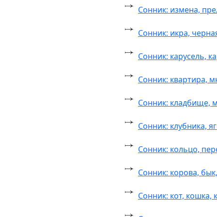
Сонник: измена, пр
Сонник: икра, черна
Сонник: карусель, к
Сонник: квартира, 
Сонник: кладбище, м
Сонник: клубника, я
Сонник: кольцо, пе
Сонник: корова, бык
Сонник: кот, кошка, 