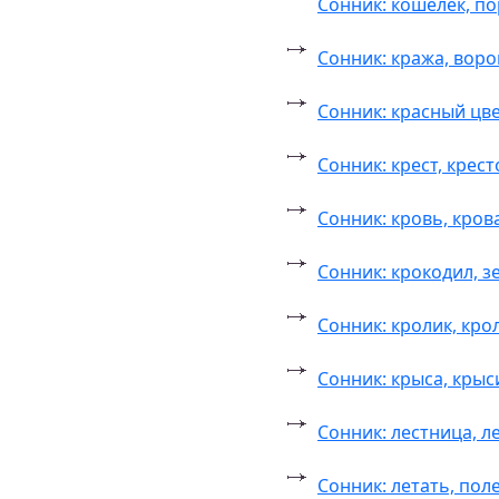
Сонник: кошелек, п
Сонник: кража, вор
Сонник: красный цве
Сонник: крест, крес
Сонник: кровь, кро
Сонник: крокодил, 
Сонник: кролик, кро
Сонник: крыса, кры
Сонник: лестница, л
Сонник: летать, пол