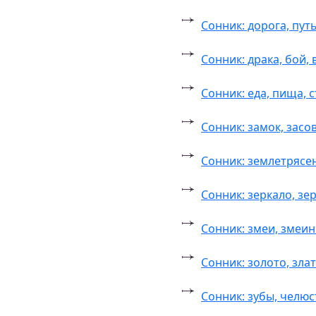
Сонник: дорога, пут
Сонник: драка, бой
Сонник: еда, пища, 
Сонник: замок, засо
Сонник: землетрясе
Сонник: зеркало, з
Сонник: змеи, змеи
Сонник: золото, зла
Сонник: зубы, челюс