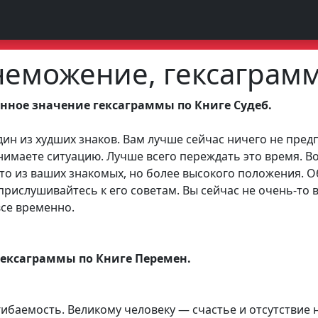
знеможение, гексаграм
нное значение гексаграммы по Книге Судеб.
ин из худших знаков. Вам лучше сейчас ничего не предп
нимаете ситуацию. Лучше всего переждать это время. 
то из ваших знакомых, но более высокого положения. 
прислушивайтесь к его советам. Вы сейчас не очень-то в
все временно.
гексаграммы по Книге Перемен.
ибаемость. Великому человеку — счастье и отсутствие 