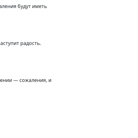
аления будут иметь
аступит радость.
жении — сожаления, и