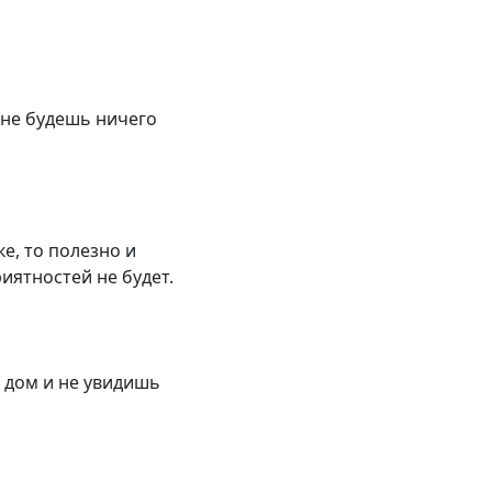
 не будешь ничего
е, то полезно и
ятностей не будет.
 дом и не увидишь