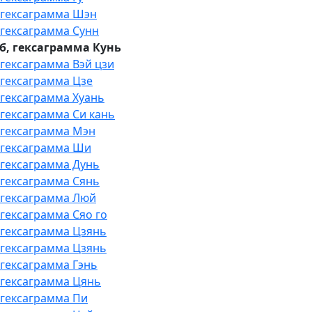
, гексаграмма Шэн
, гексаграмма Сунн
еб, гексаграмма Кунь
 гексаграмма Вэй цзи
, гексаграмма Цзе
, гексаграмма Хуань
 гексаграмма Си кань
, гексаграмма Мэн
, гексаграмма Ши
, гексаграмма Дунь
, гексаграмма Сянь
, гексаграмма Люй
 гексаграмма Сяо го
, гексаграмма Цзянь
, гексаграмма Цзянь
 гексаграмма Гэнь
, гексаграмма Цянь
, гексаграмма Пи