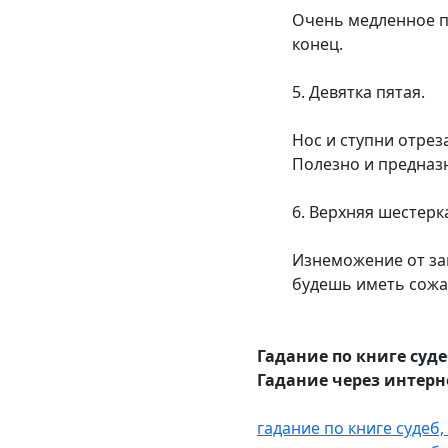
Очень медленное п
конец.
5. Девятка пятая.
Нос и ступни отрез
Полезно и предна
6. Верхняя шестерк
Изнеможение от зап
будешь иметь сожа
Гадание по книге суде
Гадание через интерн
гадание по книге судеб