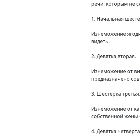
речи, которым не с
1. Начальная шесте
Изнеможение ягоди
видеть.
2. Девятка вторая.
Изнеможение от вин
предназначено сов
3. Шестерка третья
Изнеможение от ка
собственной жены 
4. Девятка четверта