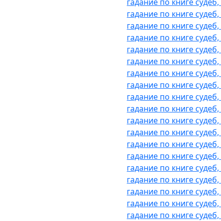
гадание по книге судеб,
гадание по книге судеб,
гадание по книге судеб
гадание по книге судеб,
гадание по книге судеб
гадание по книге судеб,
гадание по книге судеб,
гадание по книге судеб
гадание по книге судеб
гадание по книге судеб,
гадание по книге судеб,
гадание по книге судеб
гадание по книге судеб
гадание по книге судеб
гадание по книге судеб
гадание по книге судеб,
гадание по книге судеб,
гадание по книге судеб
гадание по книге судеб