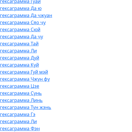
 гексаграмма Гуай
 гексаграмма Да ю
, гексаграмма Да чжуан
 гексаграмма Сяо чу
, гексаграмма Сюй
 гексаграмма Да чу
 гексаграмма Тай
, гексаграмма Ли
, гексаграмма Дуй
 гексаграмма Куй
 гексаграмма Гуй мэй
, гексаграмма Чжун фу
, гексаграмма Цзе
, гексаграмма Сунь
, гексаграмма Линь
 гексаграмма Тун жэнь
 гексаграмма Гэ
, гексаграмма Ли
, гексаграмма Фэн