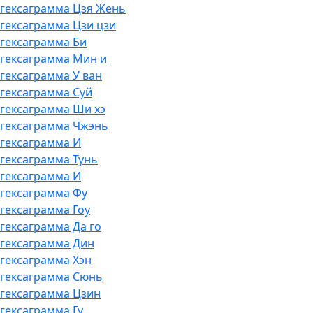
, гексаграмма Цзя Жень
 гексаграмма Цзи цзи
 гексаграмма Би
, гексаграмма Мин и
 гексаграмма У ван
 гексаграмма Суй
, гексаграмма Ши хэ
, гексаграмма Чжэнь
 гексаграмма И
 гексаграмма Тунь
 гексаграмма И
, гексаграмма Фу
 гексаграмма Гоу
 гексаграмма Да го
, гексаграмма Дин
 гексаграмма Хэн
, гексаграмма Сюнь
, гексаграмма Цзин
 гексаграмма Гу