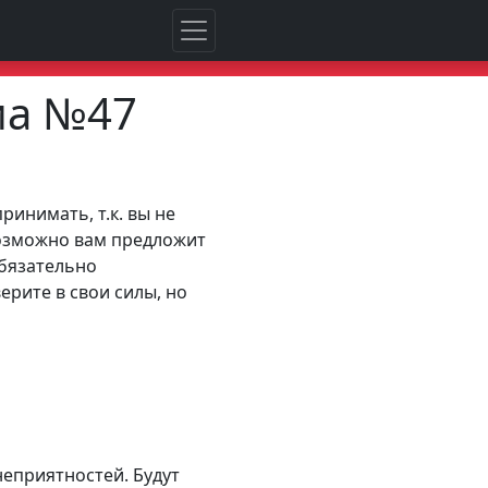
ма №47
ринимать, т.к. вы не
Возможно вам предложит
Обязательно
ерите в свои силы, но
неприятностей. Будут