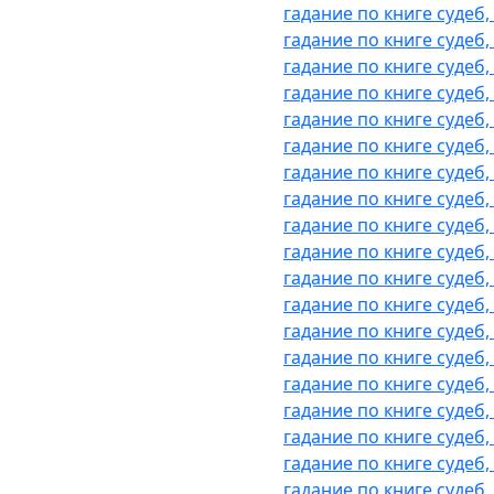
гадание по книге судеб
гадание по книге судеб,
гадание по книге судеб,
гадание по книге судеб
гадание по книге судеб,
гадание по книге судеб,
гадание по книге судеб
гадание по книге судеб
гадание по книге судеб,
гадание по книге судеб,
гадание по книге судеб,
гадание по книге судеб
гадание по книге судеб,
гадание по книге судеб,
гадание по книге судеб
гадание по книге судеб,
гадание по книге судеб
гадание по книге судеб
гадание по книге судеб,