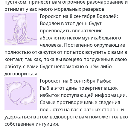
пустяком, принесёт вам огромное разочарование и
отнимет у вас много моральных резервов.
Гороскоп на 8 сентября Водолей:
Водолеи в этот день будут
производить впечатление
абсолютно некоммуникабельного
человека. Постепенно окружающие
полностью откажутся от попыток вступить с вами в
контакт, так как, пока вы всецело погружены в свою
работу, с вами будет невозможно о чём-либо
договориться.
Гороскоп на 8 сентября Рыбы:
Рыб в этот день повергнет в шок
избыток поступающей информации.
Самые противоречивые сведения
польются на вас с разных сторон, и
удержаться в этом водовороте вам поможет только
собственная интуиция.