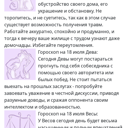
обустройство своего дома, его
украшение и обстановку. Не
торопитесь, и не суетитесь, так как в этом случае
существует возможность получения травм.
Работайте аккуратно, спокойно и продуманно, и
тогда к вечеру ваше жилище с трудом узнают даже
домочадцы. Избегайте переутомления.
Гороскоп на 18 июля Дева:
Сегодня Девы могут постараться
прогнуть под себя собеседника с
помощью своего авторитета или
былых побед. Не стоит пытаться
выехать на прошлых заслугах - попробуйте
завоевать уважение в честной дискуссии, приводя
разумные доводы, и сражая оппонента своим
интеллектом и образованностью.
Гороскоп на 18 июля Весы:
У Весов сегодня день будет весьма
насыщенным и полным впечатлений.