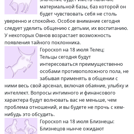
материальной базы, баз которой он
будет чувствовать себя не столь
уверенно и спокойно. Особое внимание сегодня
следует уделить общению с детьми, их воспитанию.
У некоторых Овнов возрастает возможность
появления тайного поклонника.
Гороскоп на 18 июля Телец:
Тельцы сегодня будут
интересоваться преимущественно
особами противоположного пола, не
забывая применять в общении с
ними весь свой арсенал, включая обаяние, улыбку и
интеллект. Вопросы интимного и финансового
характера будут волновать вас не меньше, чем
проблема отношений, и вы будете не прочь с кем-
нибудь это обсудить.
Гороскоп на 18 июля Близнецы:
Близнецов нынче ожидают