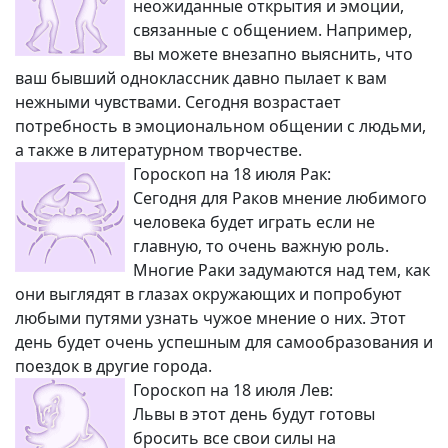
неожиданные открытия и эмоции,
связанные с общением. Например,
вы можете внезапно выяснить, что
ваш бывший одноклассник давно пылает к вам
нежными чувствами. Сегодня возрастает
потребность в эмоциональном общении с людьми,
а также в литературном творчестве.
Гороскоп на 18 июля Рак:
Сегодня для Раков мнение любимого
человека будет играть если не
главную, то очень важную роль.
Многие Раки задумаются над тем, как
они выглядят в глазах окружающих и попробуют
любыми путями узнать чужое мнение о них. Этот
день будет очень успешным для самообразования и
поездок в другие города.
Гороскоп на 18 июля Лев:
Львы в этот день будут готовы
бросить все свои силы на