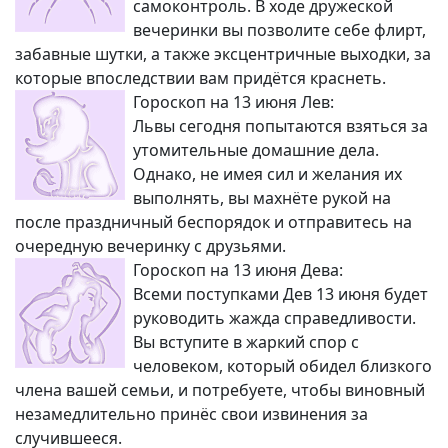
самоконтроль. В ходе дружеской
вечеринки вы позволите себе флирт,
забавные шутки, а также эксцентричные выходки, за
которые впоследствии вам придётся краснеть.
Гороскоп на 13 июня Лев:
Львы сегодня попытаются взяться за
утомительные домашние дела.
Однако, не имея сил и желания их
выполнять, вы махнёте рукой на
после праздничный беспорядок и отправитесь на
очередную вечеринку с друзьями.
Гороскоп на 13 июня Дева:
Всеми поступками Дев 13 июня будет
руководить жажда справедливости.
Вы вступите в жаркий спор с
человеком, который обидел близкого
члена вашей семьи, и потребуете, чтобы виновный
незамедлительно принёс свои извинения за
случившееся.