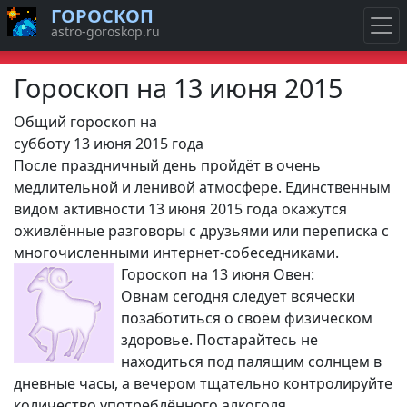
ГОРОСКОП
astro-goroskop.ru
Гороскоп на 13 июня 2015
Общий гороскоп на
субботу 13 июня 2015 года
После праздничный день пройдёт в очень
медлительной и ленивой атмосфере. Единственным
видом активности 13 июня 2015 года окажутся
оживлённые разговоры с друзьями или переписка с
многочисленными интернет-собеседниками.
Гороскоп на 13 июня Овен:
Овнам сегодня следует всячески
позаботиться о своём физическом
здоровье. Постарайтесь не
находиться под палящим солнцем в
дневные часы, а вечером тщательно контролируйте
количество употреблённого алкоголя.