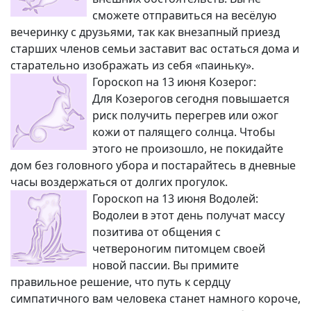
сможете отправиться на весёлую
вечеринку с друзьями, так как внезапный приезд
старших членов семьи заставит вас остаться дома и
старательно изображать из себя «паиньку».
Гороскоп на 13 июня Козерог:
Для Козерогов сегодня повышается
риск получить перегрев или ожог
кожи от палящего солнца. Чтобы
этого не произошло, не покидайте
дом без головного убора и постарайтесь в дневные
часы воздержаться от долгих прогулок.
Гороскоп на 13 июня Водолей:
Водолеи в этот день получат массу
позитива от общения с
четвероногим питомцем своей
новой пассии. Вы примите
правильное решение, что путь к сердцу
симпатичного вам человека станет намного короче,