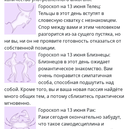
Гороскоп на 13 июня Телец:
Тельцы в этот день вступят в
словесную схватку с незнакомцем.
Спор между вами и этим человеком
разгорится из-за сущего пустяка, но
ни вы, ни он не проявите готовность отказаться от
собственной позиции.
Гороскоп на 13 июня Близнецы:
Близнецов в этот день ожидает
романтическое знакомство. Вам
очень понравится симпатичная
особа, способная подшутить над
собой. Кроме того, вы и ваша новая пассия найдёте
много общих тем, а потому сблизитесь практически
мгновенно.
Гороскоп на 13 июня Рак:
Раки сегодня окончательно забудут,
что такое самодисциплина и