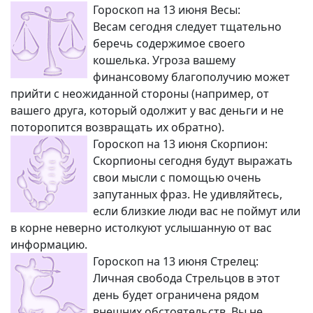
Гороскоп на 13 июня Весы:
Весам сегодня следует тщательно
беречь содержимое своего
кошелька. Угроза вашему
финансовому благополучию может
прийти с неожиданной стороны (например, от
вашего друга, который одолжит у вас деньги и не
поторопится возвращать их обратно).
Гороскоп на 13 июня Скорпион:
Скорпионы сегодня будут выражать
свои мысли с помощью очень
запутанных фраз. Не удивляйтесь,
если близкие люди вас не поймут или
в корне неверно истолкуют услышанную от вас
информацию.
Гороскоп на 13 июня Стрелец:
Личная свобода Стрельцов в этот
день будет ограничена рядом
внешних обстоятельств. Вы не