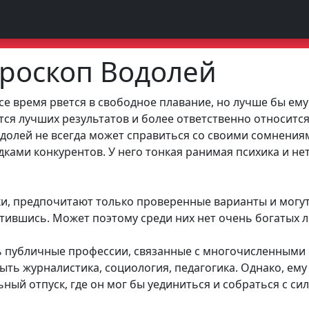
ороскоп Водолей
е время рвется в свободное плавание, но лучше бы ему
тся лучших результатов и более ответственно относится к
одолей не всегда может справиться со своими сомнения
дками конкурентов. У него тонкая ранимая психика и не
ки, предпочитают только проверенные варианты и могут
тившись. Может поэтому среди них нет очень богатых 
 публичные профессии, связанные с многочисленными 
ыть журналистика, социология, педагогика. Однако, ем
ьный отпуск, где он мог бы уединиться и собраться с си