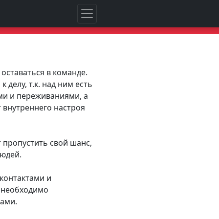
 оставаться в команде.
 делу, т.к. над ним есть
ми и переживаниями, а
т внутреннего настроя
 пропустить свой шанс,
людей.
контактами и
у необходимо
лами.