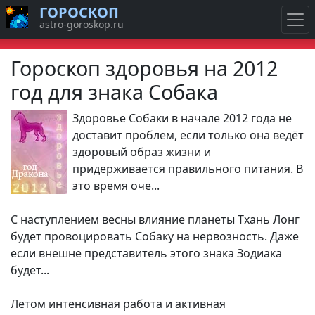
ГОРОСКОП
astro-goroskop.ru
Гороскоп здоровья на 2012
год для знака Собака
Здоровье Собаки в начале 2012 года не
доставит проблем, если только она ведёт
здоровый образ жизни и
придерживается правильного питания. В
это время оче...
С наступлением весны влияние планеты Тхань Лонг
будет провоцировать Собаку на нервозность. Даже
если внешне представитель этого знака Зодиака
будет...
Летом интенсивная работа и активная