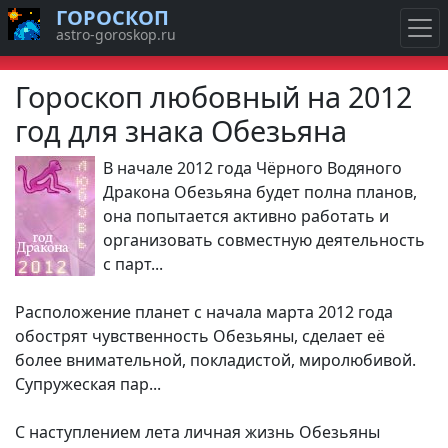
ГОРОСКОП
astro-goroskop.ru
Гороскоп любовный на 2012
год для знака Обезьяна
В начале 2012 года Чёрного Водяного
Дракона Обезьяна будет полна планов,
она попытается активно работать и
организовать совместную деятельность
с парт...
Расположение планет с начала марта 2012 года
обострят чувственность Обезьяны, сделает её
более внимательной, покладистой, миролюбивой.
Супружеская пар...
С наступлением лета личная жизнь Обезьяны